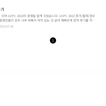
k
이입니다. 잘 생각해보면 update 쿼리의 최소 횟수는
- 배열의 최솟값
k
k
k
 최솟값을
로 만들어주기 위해서는
- 최솟값 만큼의 update 쿼리가 필요
k
k
후기
 나머지 모든 수를..
어 UCPC 2022의 운영을 맡게 되었습니다. UCPC 2022 참가/출제/검수
운영진들이 모두 너무 바빠서 아직 없는 것 같아 재빠르게 먼저 후기를 작
다 운영진이 더 적으므로 꽤 레어한 후기가 아닐까요? 왜 제가 부회장인가
2022.07.26
 없고 제가 하고 싶었기 때문입니다. 하고 싶다고 할 수 있는 자리는 아니지
프연 회장님인 혜아님의 권유를 받아 부회장으로 합류하게 되었습니다. 올해는
의 부회장이 있는 구조로 진행되었는데, 기존의 회장이 모든 업무를 맡아서
1
치게 과중한 부담을 지우기 때문입니다. 그래서 제가 회장..