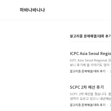
하바나바나나
알고리즘 문제해결/대회 후
ICPC Asia Seoul Reg
ICPC Asia Seoul Reg
보니 후기에 쓸 이야기도 많이 
월 18일, 자소서를 쓰며 고
알고리즘 문제해결/대회 후기
보니 1주차까지만 하고 포기하게 
락을 받게 됩니다. ICPC 서
누구보다 빠르게 알려달라고 sh
SCPC 2차 예선 후기
shiftpsh 님 답게 누구보다 
SCPC 2차 예선을 쳤습니다.
성적이 오르고 있으니 내년에는 
남겨봅니다. 1. 수열 연산 배열
알고리즘 문제해결/대회 후기
k
든 수를
이상으로 만드는 upd
k